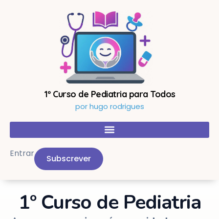
Skip
to
content
1º Curso de Pediatria para Todos
por hugo rodrigues
Entrar
Subscrever
1º Curso de Pediatria